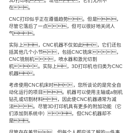
3D打印机。现在，它们无所不
在。
CNC打印似乎正在遵循趋势。但是，
尽管它落后了一点，但可以很好地关闭人
气。
实际上，CNC机器不仅如此，它们还包
括其他几个小节，包括CNC铣床，
CNC铣刨机，喷水器和激光切割
机。实际上，3D打印机也归类为CNC
机器。
考虑使用CNC机床时，您所谈论的是完全自
动化运行的项目。机器可以使用主轴或a刨机
钻孔或切割材料，因此使CNC机器通常为减
法。尽管3D打印机具有更多的附加功能（它
们添加到系统中），但CNC机器却不
是。
尽管存在差异，但每个人都应该了解的一件事