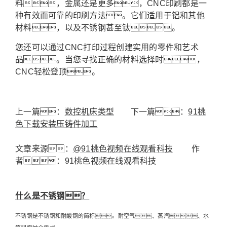
料，金属还是更多，CNC印刷都是一
种有效而可靠的印刷方法。它们适用于铝和其他
材料，以及不锈钢甚至钛。
您还可以通过CNC打印过程创建实用的零件和艺术
品。当您寻找正确的材料选择时，
CNC轻松登顶。
上一篇：
数控机床类型
下一篇：
91桃
色下载安装压铸件加工
文章来源：
@91桃色视频在线观看科技
作
者：91桃色视频在线观看科技
什么是不锈钢？
不锈钢是不锈钢和耐酸钢的简称。耐空气、蒸汽、水