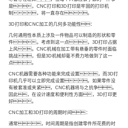
是，CNC打印和3D打印是牢固的打印机
制，将一直存在。
3D打印和CNC加工的几何多功能性：
几何通用性本质上涉及一件物品可以制造的形状和零
件。考虑到这一点，3D打印占据
上风。CNC机械在加工带有悬垂的零件时面临
挑战，但是3D机械却毫不费力地做到了这一
点。
CNC机器需要各种功能来完成设置，而3D打
印机几乎可以立即完成设置。如果零件没
有被套准或夹紧，CNC机器将与之抗争。
因此，在设计速度和便利性方面，3D打印更
好。
CNC加工和3D打印的周期时间：
通常，时间周期是指创建零件所花费的时