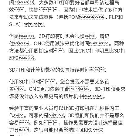
间。大多数3D打印爱好者都声称该过程高
效，快捷，因为打印技术提供了多种方
法来帮助您完成零件（包括FDM，FLP和
SLA）。
但是，3D打印有时也会很慢。请记
住，CNC使用减法来优化时间。两种
方法都使用周期定时，因此CNC打印明显比3D打
印快。
3D打印和计算机数控的设置持续时间：
使用3D打印时，您会发现不需要太多设
置。CNC更加依赖于此，3D打印仅要求
您将设计放入效率更高的切片机中。
经验丰富的专业人员可以让3D打印机在几秒钟内工
作。可悲的是，3D铣削和铣削并不是那么
容易。例如，操作员需要为设计选择最佳
刀具，这很可能也会影响时间和设计深