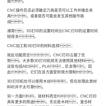
度。
CNC操作员还必须确定刀具是否可以工作并撞击夹
具，或者是否可能会发生其他操作挑
战。
通常，3D打印的设置时间比CNC打印的设置时间
短得多。
CNC加工和3D打印的材料选择：
就此功能而言，CNC打印占据了优
势。大多数3D打印机将无法使用其他材料。
这些包括ABS，PLA，尼龙等。因
此，它们在该方面受到很大限制。
3D打印机也可以使用木丝，但在处理此类材
料时并不太可靠。
另一方面，就材料而言，CNC打印
具有更多的用途。无论是木材，复合材